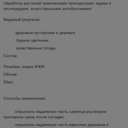
обработку растений химическими препаратами: ядами и
пестицидами, искусственными антибиотиками!
Видимый результат:
· здоровые кустарники и деревья;
· бурное цветение;
· качественные плоды.
Состав:
Ризобакт, марка ФЖФ.
Объем:
50мл
Способы применения:
· опрыскать надземную часть саженца раствором
препарата сразу после посадки;
· опрыскать надземную часть взрослых деревьев и