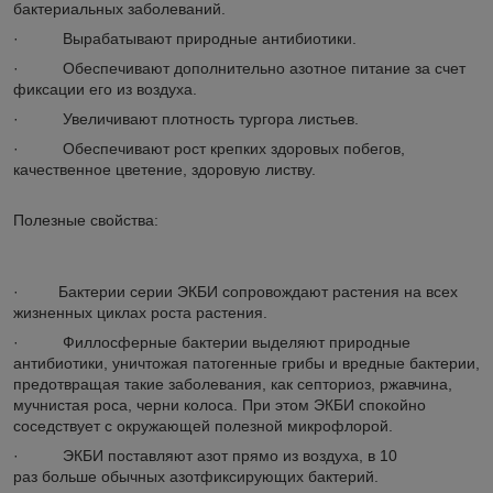
бактериальных заболеваний.
· Вырабатывают природные антибиотики.
· Обеспечивают дополнительно азотное питание за счет
фиксации его из воздуха.
· Увеличивают плотность тургора листьев.
· Обеспечивают рост крепких здоровых побегов,
качественное цветение, здоровую листву.
Полезные свойства:
· Бактерии серии ЭКБИ сопровождают растения на всех
жизненных циклах роста растения.
· Филлосферные бактерии выделяют природные
антибиотики, уничтожая патогенные грибы и вредные бактерии,
предотвращая такие заболевания, как септориоз, ржавчина,
мучнистая роса, черни колоса. При этом ЭКБИ спокойно
соседствует с окружающей полезной микрофлорой.
· ЭКБИ поставляют азот прямо из воздуха, в 10
раз больше обычных азотфиксирующих бактерий.