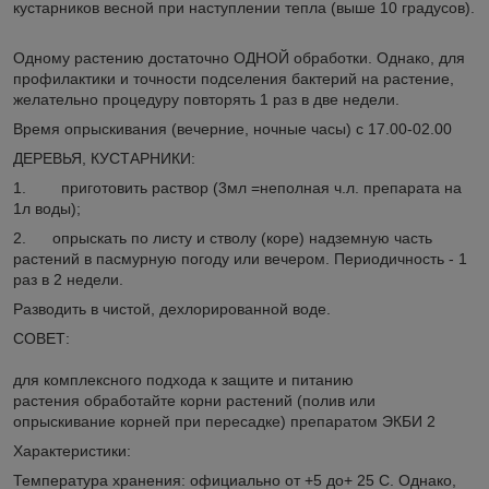
кустарников весной при наступлении тепла (выше 10 градусов).
Одному растению достаточно ОДНОЙ обработки. Однако, для
профилактики и точности подселения бактерий на растение,
желательно процедуру повторять 1 раз в две недели.
Время опрыскивания (вечерние, ночные часы) с 17.00-02.00
ДЕРЕВЬЯ, КУСТАРНИКИ:
1. приготовить раствор (3мл =неполная ч.л. препарата на
1л воды);
2. опрыскать по листу и стволу (коре) надземную часть
растений в пасмурную погоду или вечером. Периодичность - 1
раз в 2 недели.
Разводить в чистой, дехлорированной воде.
СОВЕТ:
для комплексного подхода к защите и питанию
растения обработайте корни растений (полив или
опрыскивание корней при пересадке) препаратом ЭКБИ 2
Характеристики:
Температура хранения: официально от +5 до+ 25 С. Однако,