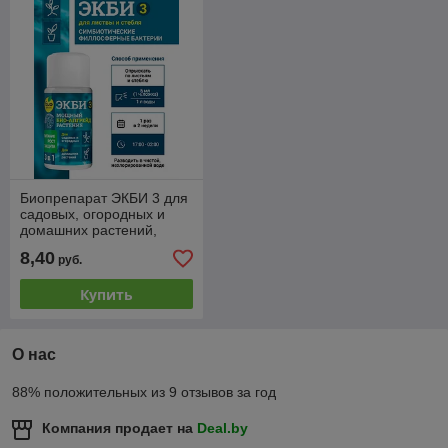
Биопрепарат ЭКБИ 3 для
садовых, огородных и
домашних растений,
50мл.
8,40
руб.
Купить
О нас
88% положительных из 9 отзывов за год
Компания продает на
Deal.by