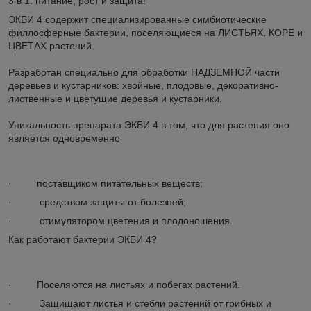
3 в 1: питание, рост и защита!
ЭКБИ 4 содержит специализированные симбиотические
филлосферные бактерии, поселяющиеся на ЛИСТЬЯХ, КОРЕ и
ЦВЕТАХ растений.
Разработан специально для обработки НАДЗЕМНОЙ части
деревьев и кустарников: хвойные, плодовые, декоративно-
лиственные и цветущие деревья и кустарники.
Уникальность препарата ЭКБИ 4 в том, что для растения оно
является одновременно
· поставщиком питательных веществ;
· средством защиты от болезней;
· стимулятором цветения и плодоношения.
Как работают бактерии ЭКБИ 4?
· Поселяются на листьях и побегах растений.
· Защищают листья и стебли растений от грибных и