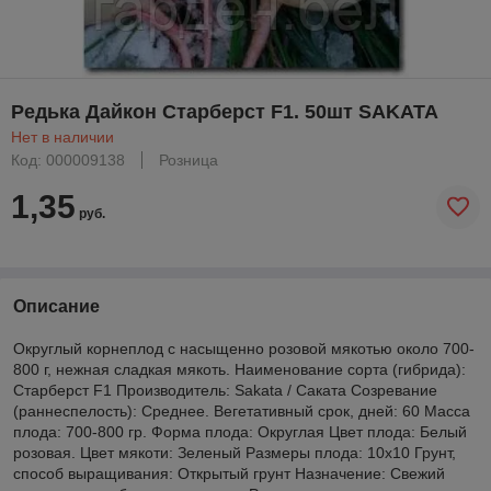
Редька Дайкон Старберст F1. 50шт SAKATA
Нет в наличии
Код: 000009138
Розница
1,35
руб.
Описание
Округлый корнеплод с насыщенно розовой мякотью около 700-
800 г, нежная сладкая мякоть. Наименование сорта (гибрида):
Старберст F1 Производитель: Sakata / Саката Созревание
(раннеспелость): Среднее. Вегетативный срок, дней: 60 Масса
плода: 700-800 гр. Форма плода: Округлая Цвет плода: Белый
розовая. Цвет мякоти: Зеленый Размеры плода: 10х10 Грунт,
способ выращивания: Открытый грунт Назначение: Свежий