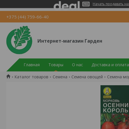
Начать продавать на
+375 (44) 759-66-40
Интернет-магазин Гарден
Главная
Товары
О нас
Доставка и оплата
Каталог товаров
Семена
Семена овощей
Семена мо