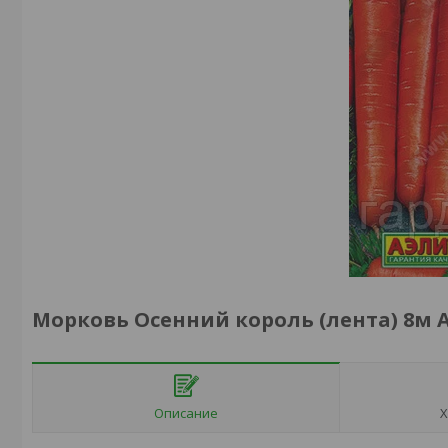
Морковь Осенний король (лента) 8м 
Описание
Х