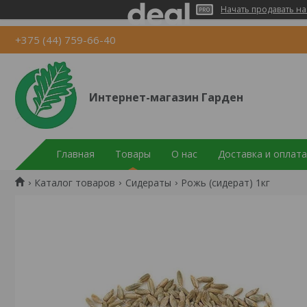
Начать продавать на
+375 (44) 759-66-40
Интернет-магазин Гарден
Главная
Товары
О нас
Доставка и оплата
Каталог товаров
Сидераты
Рожь (сидерат) 1кг