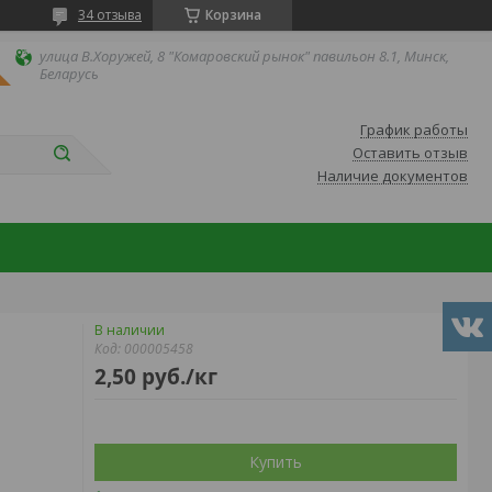
34 отзыва
Корзина
улица В.Хоружей, 8 "Комаровский рынок" павильон 8.1, Минск,
Беларусь
График работы
Оставить отзыв
Наличие документов
В наличии
Код:
000005458
2,50
руб.
/кг
Купить