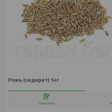
Рожь (сидерат) 1кг
Описание
Х