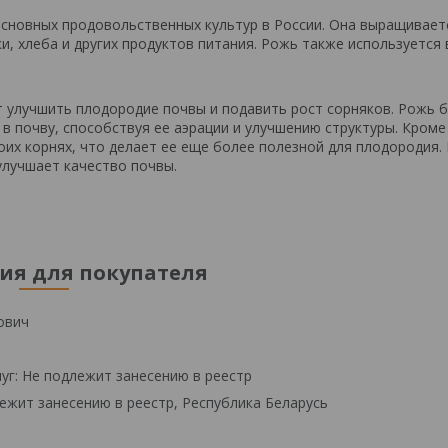
 основных продовольственных культур в России. Она выращивает
и, хлеба и других продуктов питания. Рожь также используется 
т улучшить плодородие почвы и подавить рост сорняков. Рожь 
 в почву, способствуя ее аэрации и улучшению структуры. Кроме
оих корнях, что делает ее еще более полезной для плодородия.
улучшает качество почвы.
я для покупателя
ович
уг: Не подлежит занесению в реестр
ежит занесению в реестр, Республика Беларусь