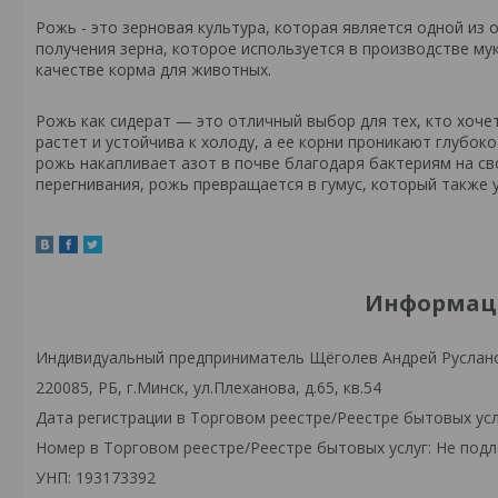
Рожь - это зерновая культура, которая является одной из
получения зерна, которое используется в производстве мук
качестве корма для животных.
Рожь как сидерат — это отличный выбор для тех, кто хоче
растет и устойчива к холоду, а ее корни проникают глубоко
рожь накапливает азот в почве благодаря бактериям на св
перегнивания, рожь превращается в гумус, который также 
Информаци
Индивидуальный предприниматель Щёголев Андрей Руслан
220085, РБ, г.Минск, ул.Плеханова, д.65, кв.54
Дата регистрации в Торговом реестре/Реестре бытовых усл
Номер в Торговом реестре/Реестре бытовых услуг: Не подл
УНП: 193173392