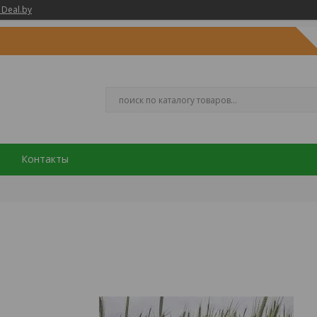
 Deal.by
Контакты