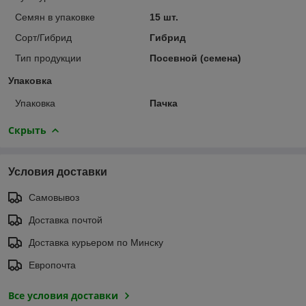
Семян в упаковке
15 шт.
Сорт/Гибрид
Гибрид
Тип продукции
Посевной (семена)
Упаковка
Упаковка
Пачка
Скрыть
Условия доставки
Самовывоз
Доставка почтой
Доставка курьером по Минску
Европочта
Все условия доставки