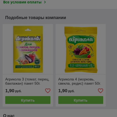
Все условия оплаты
Подобные товары компании
Агрикола 3 (томат, перец,
Агрикола 4 (морковь,
баклажан) пакет 50г.
свекла, редис) пакет 50г.
1,90
1,90
руб.
руб.
Купить
Купить
О нас