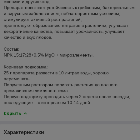
ежевики и других ягод.
Препарат повышает устойчивость к грибковым, бактериальным
и вирусным заболеваниям, неблагоприятным условиям,
стимулирует активный рост растений,
препятствуют образованию нитратов в растениях, улучшает
декоративные качества, повышает урожайность, улучшает
качество и вкус плодов.
Состав:
NPK 15:17:28+0,5% MgO + микроэлементы.
Корневая подкормка:
25 г препарата развести в 10 литрах воды, хорошо
перемешать.
Полученным раствором поливать растения до полного
промачивания земляного кома.
Первую подкормку проводить через 2 недели после посадки,
последующие – с интервалом 10-14 дней.
Скрыть
Характеристики