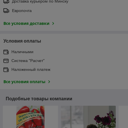
Доставка курьером по Минску
Европочта
Все условия доставки
Условия оплаты
Наличными
Система "Расчет"
Наложенный платеж
Все условия оплаты
Подобные товары компании