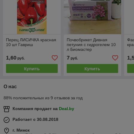
Перец ЛИСИЧКА красная
Почвобрикет Дивная
Фа
10 шт Гавриш
петуния с гидрогелем 10
кра
л Биомастер
1,60
7
1,
руб.
руб.
Купить
Купить
О нас
88% положительных из 9 отзывов за год
Компания продает на
Deal.by
Работает с 30.08.2018
г. Минск