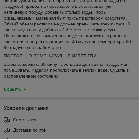
чистой сухой ткани) растворить в 0,5 литра теплой воды (40
градусов) процедить через марлю в эмалированную
непищевую посуду, добавить столько воды, чтобы
окрашиваемый материал был покрыт раствором красителя.
Общий объем раствора не должен превышать трех литров. В
красильную ванну добавить 2-3 столовые ложки уксуса.
Предаварительно замоченные изделия погрузить в раствор
красителя и нагревать в течение 40 минут до температуры 80-
90 градусов на слабом огне.
ПОСТОЯННО ПОМЕШИВАЯ, НЕ КИПЯТИТЬ!
Затем выдержать 30 минут в остывающей ванне, продолжая
помешивать. Изделия прополоскать в теплой воде. Сушить в
расправленном состоянии.
Скрыть
Условия доставки
Самовывоз
Доставка почтой